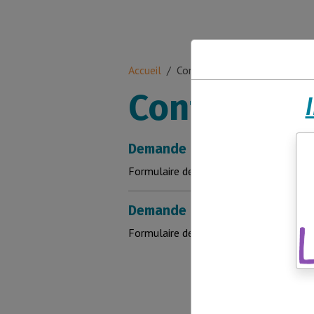
Accueil
Contact
Contact
Demande de renseignements
Formulaire de demande de renseigneme
Demande de devis pour les vi
Formulaire de demande de devis.