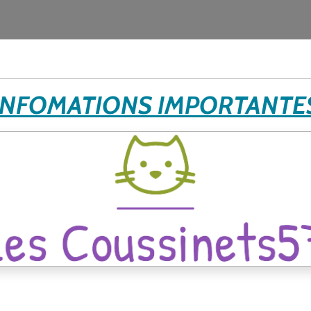
INFOMATIONS IMPORTANTE
nts.
sites à Domicile